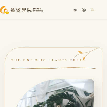
THE ONE WHO PLANTS TREES