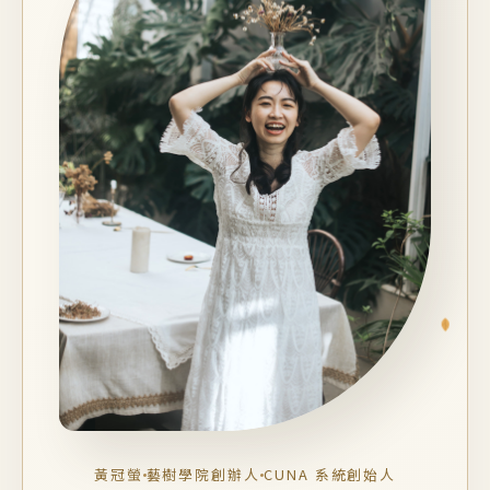
黃冠螢
藝樹學院創辦人
CUNA 系統創始人