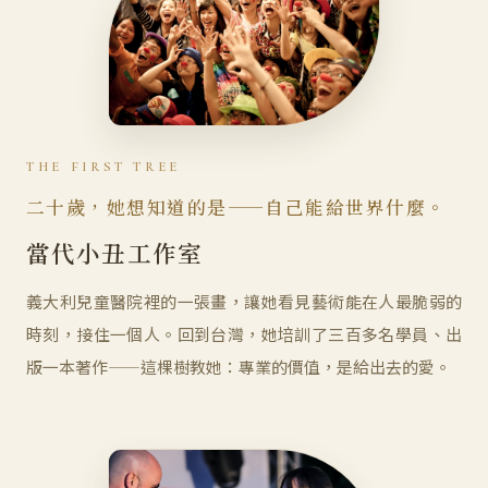
THE FIRST TREE
二十歲，她想知道的是——自己能給世界什麼。
當代小丑工作室
義大利兒童醫院裡的一張畫，讓她看見藝術能在人最脆弱的
時刻，接住一個人。回到台灣，她培訓了三百多名學員、出
版一本著作——這棵樹教她：專業的價值，是給出去的愛。