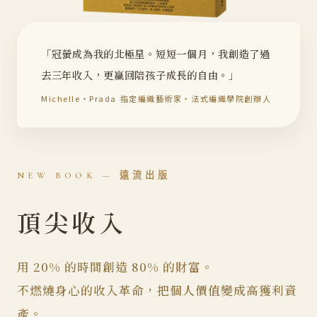
「冠螢成為我的北極星。短短一個月，我創造了過
去三年收入，更贏回陪孩子成長的自由。」
Michelle・Prada 指定編織藝術家・法式編織學院創辦人
NEW BOOK — 遠流出版
頂尖收入
用 20% 的時間創造 80% 的財富。
不燃燒身心的收入革命，把個人價值變成高獲利資
產。