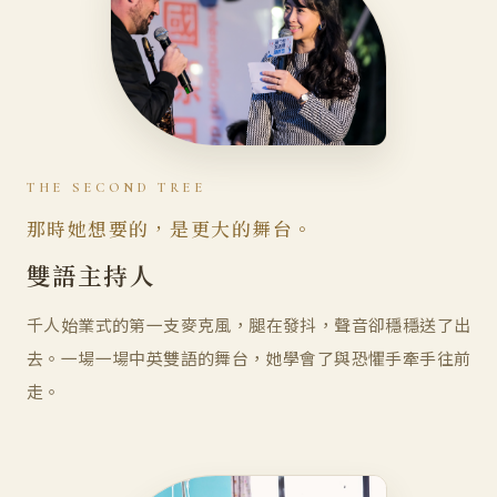
THE SECOND TREE
那時她想要的，是更大的舞台。
雙語主持人
千人始業式的第一支麥克風，腿在發抖，聲音卻穩穩送了出
去。一場一場中英雙語的舞台，她學會了與恐懼手牽手往前
走。