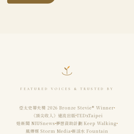
FEATURED VOICES & TRUSTED BY
亞太史蒂夫獎 2026 Bronze Stevie® Winner
《頂尖收入》遠流出版
TEDxTaipei
妞新聞 NIUSnews
夢想資助計劃 Keep Walking
風傳媒 Storm Media
新活水 Fountain