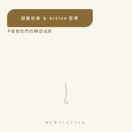
冠螢初衷 ＆ Artree 哲學
看看他們的轉型成果
NEWSLETTER