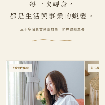
每一次轉身，
都是生活與事業的蛻變。
三十多個真實轉型故事，仍在繼續生長
衣療師®學院
法式編織