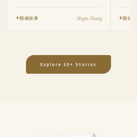
由。
閱讀故事
閱讀
Megan Huang
Explore 30+ Stories