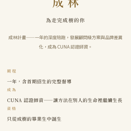
成林
為走完成樹的你
成林計畫——一年的深度陪跑，發展顧問級方案與品牌差異
化，成為 CUNA 認證師資。
期程
一年，含首期招生的完整督導
成為
CUNA 認證師資——讓方法在別人的生命裡繼續生長
資格
只從成樹的畢業生中誕生