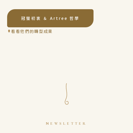
冠螢初衷 ＆ Artree 哲學
看看他們的轉型成果
NEWSLETTER