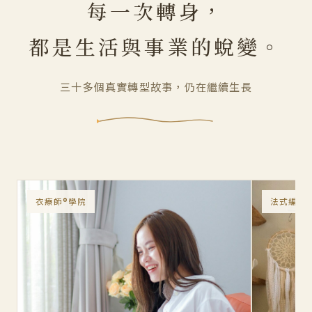
每一次轉身，
都是生活與事業的蛻變。
三十多個真實轉型故事，仍在繼續生長
衣療師®學院
法式編織