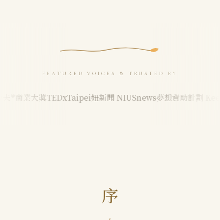
FEATURED VOICES & TRUSTED BY
®商業大獎
TEDxTaipei
妞新聞 NIUSnews
夢想資助計劃 Keep W
序