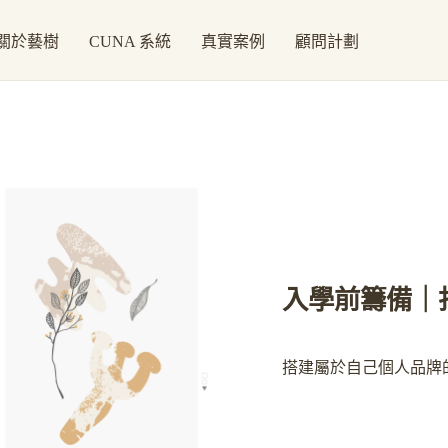
關於藝樹
CUNA 系統
真實案例
顧問計劃
入學前籌備｜
搭建屬於自己個人品牌