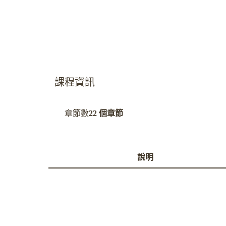
課程資訊
章節數
22 個章節
說明